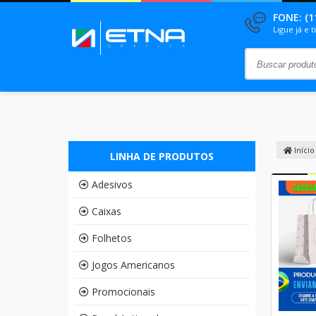
FONE: (1
Ligue já e 
Início
LINHA DE PRODUTOS
Adesivos
Caixas
Folhetos
Jogos Americanos
Promocionais