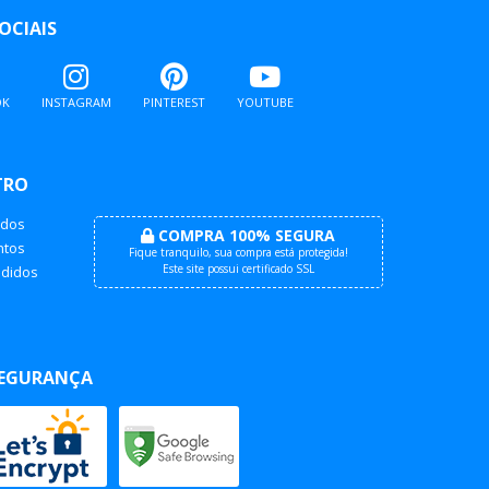
OCIAIS
OK
INSTAGRAM
PINTEREST
YOUTUBE
TRO
dos
COMPRA 100% SEGURA
tos
Fique tranquilo, sua compra está protegida!
Este site possui certificado SSL
didos
EGURANÇA